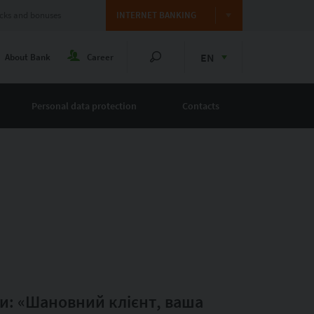
cks and bonuses
INTERNET BANKING
EN
About Bank
Career
Personal data protection
Contacts
и: «Шановний клієнт, ваша