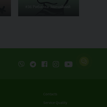
#36 Рибалка Звичайний
#32 Ри
Contacts
Service Quality