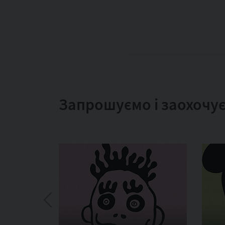
Запрошуємо і заохочує