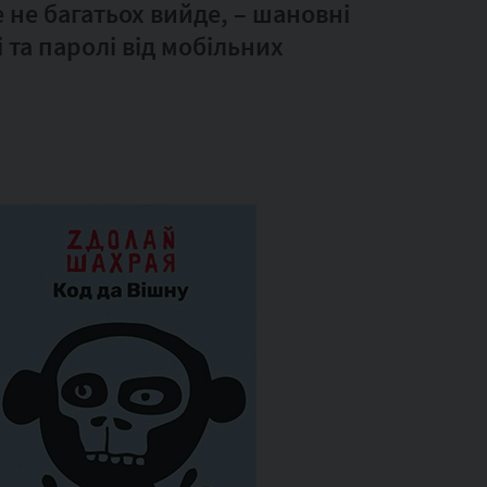
 не багатьох вийде, – шановні
 та паролі від мобільних