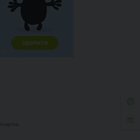
ї картки.