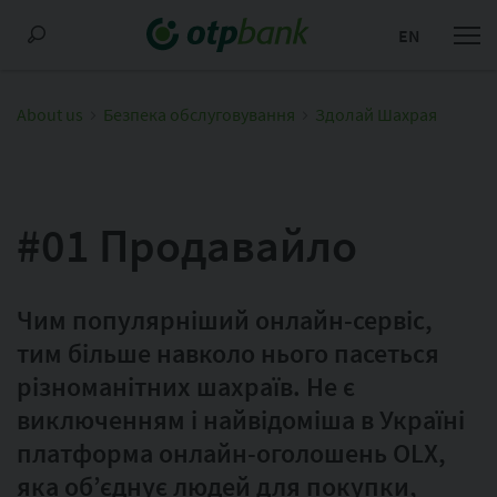
EN
About us
Безпека обслуговування
Здолай Шахрая
#01 Продавайло
Чим популярніший онлайн-сервіс,
тим більше навколо нього пасеться
різноманітних шахраїв. Не є
виключенням і найвідоміша в Україні
платформа онлайн-оголошень OLX,
яка об’єднує людей для покупки,