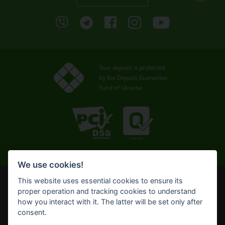
Your deposit is protected
by the Deposit Guarantee
Fund of Ukraine
We use cookies!
This website uses essential cookies to ensure its
© OTP Bank, 2008-2026. All rights reserved.
proper operation and tracking cookies to understand
NBU license № 191 from 05.10.2011
how you interact with it. The latter will be set only after
Terms of use
consent.
Cookie policy