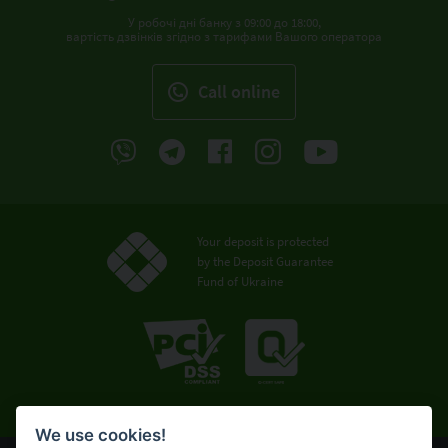
У робочі дні банку з 09:00 до 18:00,
вартість дзвінків згідно з тарифами Вашого оператора
Call online
Your deposit is protected
by the Deposit Guarantee
Fund of Ukraine
We use cookies!